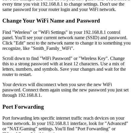
every time you visit 192.168.8.1 to change settings. Don't use the
same password for your router login and your WiFi network.
Change Your WiFi Name and Password
Find "Wireless" or "WiFi Settings" in your 192.168.8.1 control
panel. You'll see your current network name (SSID) and password.
Click "Edit" next to the network name to change it to something you
recognize, like "Smith_Family_WiFi".
Scroll down to find "WiFi Password" or "Wireless Key". Change
this to a strong password with at least 12 characters. Use a mix of
letters, numbers, and symbols. Save your changes and wait for the
router to restart.
Your devices will disconnect when you save the new WiFi
password. Connect them again using the new password you just set
through 192.168.8.1.
Port Forwarding
Port forwarding lets specific internet traffic reach devices on your
home network. In your 192.168.8.1 interface, look for "Advanced"
or "NAT/Gaming" settings. You'll find "Port Forwarding" or