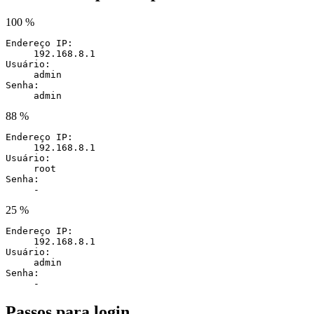
100 %
Endereço IP:
192.168.8.1
Usuário:
admin
Senha:
admin
88 %
Endereço IP:
192.168.8.1
Usuário:
root
Senha:
-
25 %
Endereço IP:
192.168.8.1
Usuário:
admin
Senha:
-
Passos para login