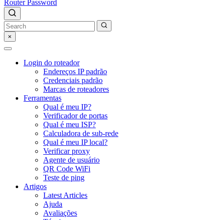
Router Password
×
Login do roteador
Endereços IP padrão
Credenciais padrão
Marcas de roteadores
Ferramentas
Qual é meu IP?
Verificador de portas
Qual é meu ISP?
Calculadora de sub-rede
Qual é meu IP local?
Verificar proxy
Agente de usuário
QR Code WiFi
Teste de ping
Artigos
Latest Articles
Ajuda
Avaliações