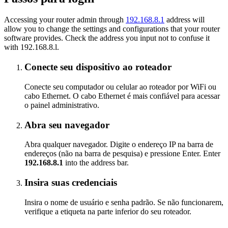
Accessing your router admin through
192.168.8.1
address will
allow you to change the settings and configurations that your router
software provides. Check the address you input not to confuse it
with 192.168.8.l.
Conecte seu dispositivo ao roteador
Conecte seu computador ou celular ao roteador por WiFi ou
cabo Ethernet. O cabo Ethernet é mais confiável para acessar
o painel administrativo.
Abra seu navegador
Abra qualquer navegador. Digite o endereço IP na barra de
endereços (não na barra de pesquisa) e pressione Enter. Enter
192.168.8.1
into the address bar.
Insira suas credenciais
Insira o nome de usuário e senha padrão. Se não funcionarem,
verifique a etiqueta na parte inferior do seu roteador.