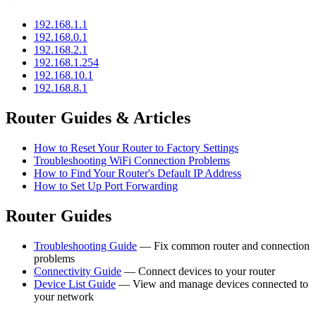
192.168.1.1
192.168.0.1
192.168.2.1
192.168.1.254
192.168.10.1
192.168.8.1
Router Guides & Articles
How to Reset Your Router to Factory Settings
Troubleshooting WiFi Connection Problems
How to Find Your Router's Default IP Address
How to Set Up Port Forwarding
Router Guides
Troubleshooting Guide
— Fix common router and connection
problems
Connectivity Guide
— Connect devices to your router
Device List Guide
— View and manage devices connected to
your network