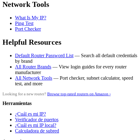
Network Tools
What Is My IP?
Ping Test
Port Checker
Helpful Resources
Default Router Password List
— Search all default credentials
by brand
All Router Brands
— View login guides for every router
manufacturer
All Network Tools
— Port checker, subnet calculator, speed
test, and more
Looking for a new router?
Browse top-rated routers on Amazon ›
Herramientas
¿Cuál es mi IP?
Verificador de puertos
¿Cuál es mi IP local?
Calculadora de subred