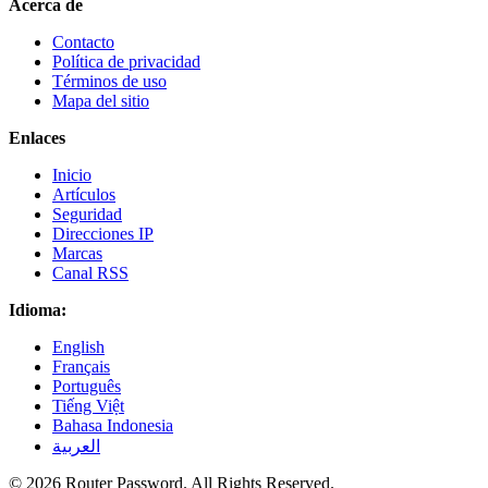
Acerca de
Contacto
Política de privacidad
Términos de uso
Mapa del sitio
Enlaces
Inicio
Artículos
Seguridad
Direcciones IP
Marcas
Canal RSS
Idioma:
English
Français
Português
Tiếng Việt
Bahasa Indonesia
العربية
© 2026 Router Password. All Rights Reserved.