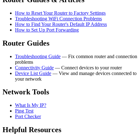
How to Reset Your Router to Factory Settings
Troubleshooting WiFi Connection Problems
How to Find Your Router's Default IP Address
How to Set Up Port Forwarding
Router Guides
Troubleshooting Guide
— Fix common router and connection
problems
Connectivity Guide
— Connect devices to your router
Device List Guide
— View and manage devices connected to
your network
Network Tools
What Is My IP?
Ping Test
Port Checker
Helpful Resources