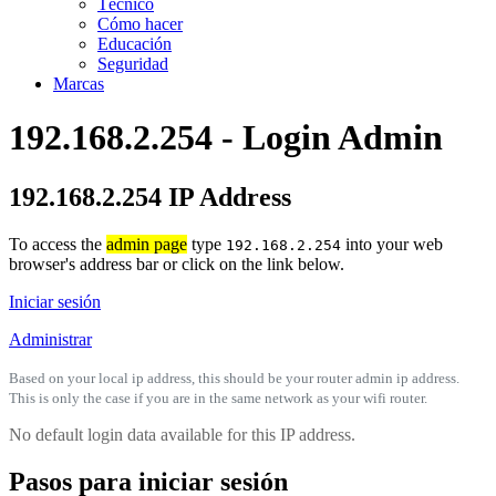
Técnico
Cómo hacer
Educación
Seguridad
Marcas
192.168.2.254 - Login Admin
192.168.2.254 IP Address
To access the
admin page
type
into your web
192.168.2.254
browser's address bar or click on the link below.
Iniciar sesión
Administrar
Based on your local ip address, this should be your router admin ip address.
This is only the case if you are in the same network as your wifi router.
No default login data available for this IP address.
Pasos para iniciar sesión