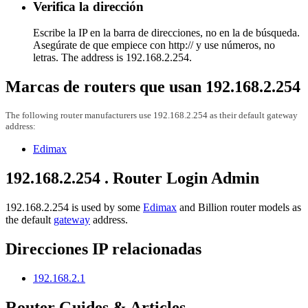
Verifica la dirección
Escribe la IP en la barra de direcciones, no en la de búsqueda.
Asegúrate de que empiece con http:// y use números, no
letras. The address is 192.168.2.254.
Marcas de routers que usan 192.168.2.254
The following router manufacturers use 192.168.2.254 as their default gateway
address:
Edimax
192.168.2.254 . Router Login Admin
192.168.2.254 is used by some
Edimax
and Billion router models as
the default
gateway
address.
Direcciones IP relacionadas
192.168.2.1
Router Guides & Articles