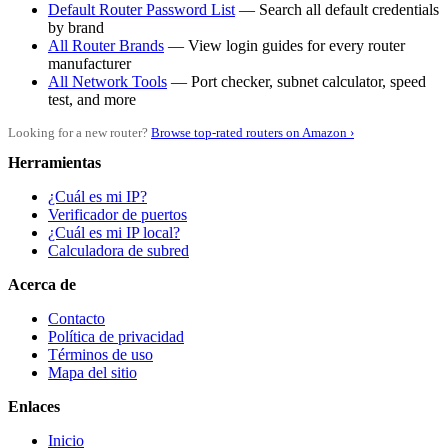
Default Router Password List
— Search all default credentials
by brand
All Router Brands
— View login guides for every router
manufacturer
All Network Tools
— Port checker, subnet calculator, speed
test, and more
Looking for a new router?
Browse top-rated routers on Amazon ›
Herramientas
¿Cuál es mi IP?
Verificador de puertos
¿Cuál es mi IP local?
Calculadora de subred
Acerca de
Contacto
Política de privacidad
Términos de uso
Mapa del sitio
Enlaces
Inicio