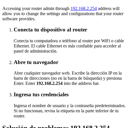
Accessing your router admin through
192.168.2.254
address will
allow you to change the settings and configurations that your router
software provides.
Conecta tu dispositivo al router
Conecta tu computadora o teléfono al router por WiFi o cable
Ethernet. El cable Ethernet es más confiable para acceder al
panel de administración.
Abre tu navegador
Abre cualquier navegador web. Escribe la dirección IP en la
barra de direcciones (no en la barra de búsqueda) y presiona
Enter. Enter
192.168.2.254
into the address bar.
Ingresa tus credenciales
Ingresa el nombre de usuario y la contraseña predeterminados.
Si no funcionan, revisa la etiqueta en la parte inferior de tu
router.
Solución de problemas 192.168.2.254